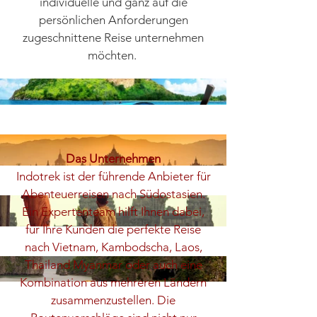
individuelle und ganz auf die
persönlichen Anforderungen
zugeschnittene Reise unternehmen
möchten.
Das Unternehmen
Indotrek ist der führende Anbieter für
Abenteuerreisen nach Südostasien.
Ein Expertenteam hilft Ihnen dabei,
für Ihre Kunden die perfekte Reise
nach Vietnam, Kambodscha, Laos,
Thailand Myanmar oder auch eine
Kombination aus mehreren Ländern
zusammenzustellen. Die