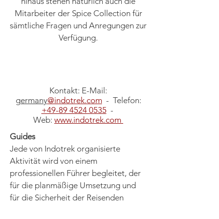
hinaus stehen natürlich auch die
Mitarbeiter der Spice Collection für
sämtliche Fragen und Anregungen zur
Verfügung.
Kontakt: E-Mail:
germany
@indotrek.com
- Telefon:
+49-89 4524 0535
-
Web:
www.indotrek.com
Guides
Jede von Indotrek organisierte
Aktivität wird von einem
professionellen Führer begleitet, der
für die planmäßige Umsetzung und
für die Sicherheit der Reisenden
verantwortlich ist. Bevorzugen Sie es