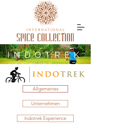
INDOTREK
SÜDOSTASIEN
Allgemeines
Unternehmen
Indotrek Experience