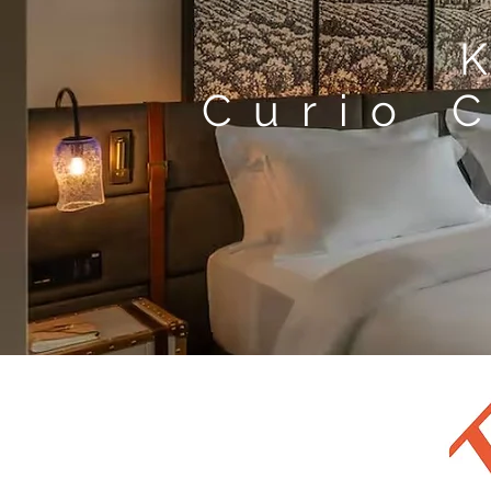
Curio 