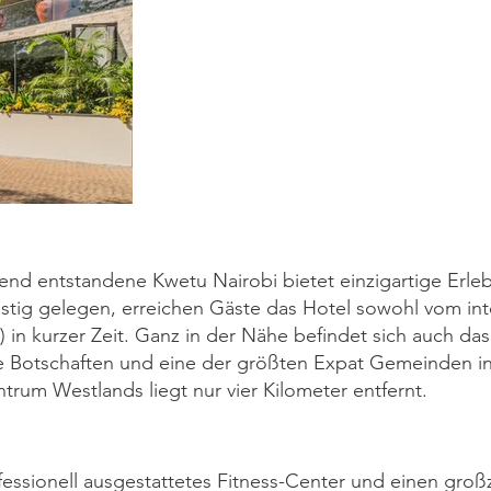
nd entstandene Kwetu Nairobi bietet einzigartige Erleb
nstig gelegen, erreichen Gäste das Hotel sowohl vom int
in kurzer Zeit. Ganz in der Nähe befindet sich auch das S
 Botschaften und eine der größten Expat Gemeinden in
trum Westlands liegt nur vier Kilometer entfernt.
ofessionell ausgestattetes Fitness-Center und einen gro