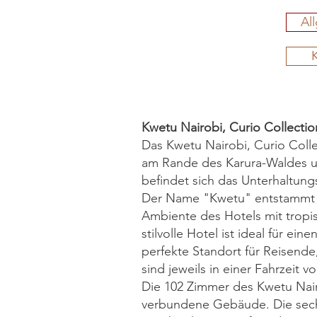
Al
K
Kwetu Nairobi, Curio Collectio
Das Kwetu Nairobi, Curio Colle
am Rande des Karura-Waldes un
befindet sich das Unterhaltung
Der Name "Kwetu" entstammt d
Ambiente des Hotels mit tropi
stilvolle Hotel ist ideal für e
perfekte Standort für Reisend
sind jeweils in einer Fahrzeit v
Die 102 Zimmer des Kwetu Nairo
verbundene Gebäude. Die sechs