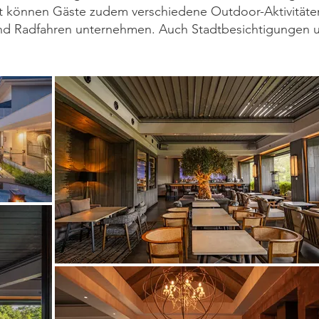
t können Gäste zudem verschiedene Outdoor-Aktivitäten
d Radfahren unternehmen. Auch Stadtbesichtigungen u