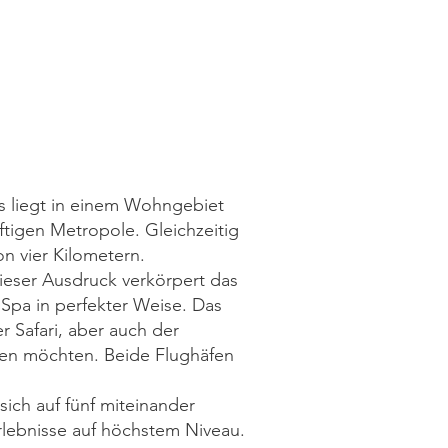
Es liegt in einem Wohngebiet
tigen Metropole. Gleichzeitig
n vier Kilometern.
eser Ausdruck verkörpert das
Spa in perfekter Weise. Das
r Safari, aber auch der
den möchten. Beide Flughäfen
sich auf fünf miteinander
lebnisse auf höchstem Niveau.