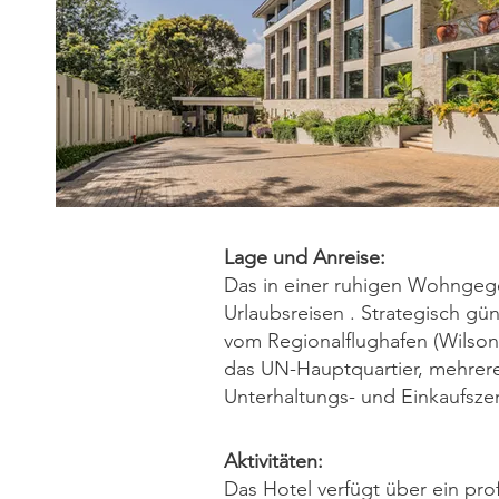
Lage und Anreise:
Das in einer ruhigen Wohngege
Urlaubsreisen . Strategisch gü
vom Regionalflughafen (Wilson) 
das UN-Hauptquartier, mehrere
Unterhaltungs- und Einkaufszen
Aktivitäten:
Das Hotel verfügt über ein pr