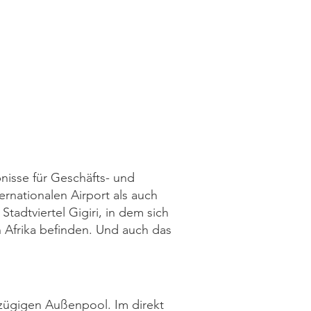
nisse für Geschäfts- und
ernationalen Airport als auch
tadtviertel Gigiri, in dem sich
 Afrika befinden. Und auch das
ßzügigen Außenpool. Im direkt