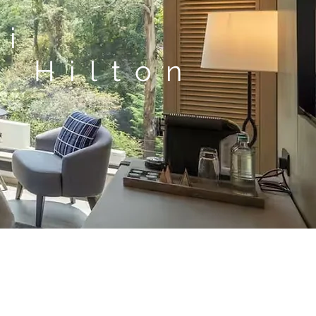
bi
y Hilton