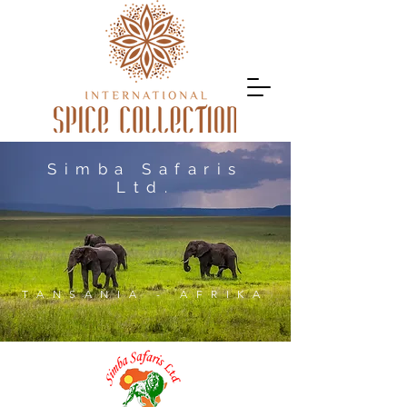
Simba Safaris
Ltd.
TANSANIA - AFRIKA