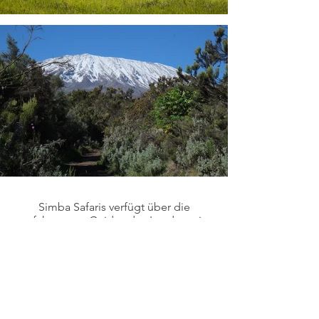
Simba Safaris verfügt über die
erfahrensten Guides des Landes mit
durchschnittlich über 12 Jahren
Berufserfahrung. Auch
deutschsprachige Führer stehen zur
Verfügung. Alle Guides sind in Tansania
zertifiziert und unterziehen sich
regelmäßigen Fortbildungen. Die
eigene Fahrzeugflotte, bestehend aus